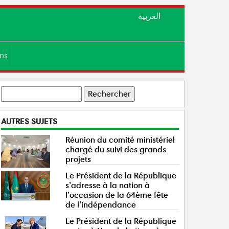
العربية
ens
Rechercher
AUTRES SUJETS
Réunion du comité ministériel
chargé du suivi des grands
projets
Le Président de la République
s’adresse à la nation à
l’occasion de la 64ème fête
de l’indépendance
Le Président de la République