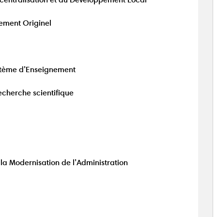
nement Originel
ystème d’Enseignement
echerche scientifique
la Modernisation de l’Administration