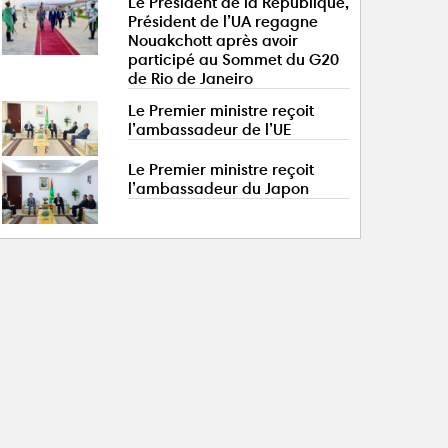
Le Président de la République,
Président de l’UA regagne
Nouakchott après avoir
participé au Sommet du G20
de Rio de Janeiro
Le Premier ministre reçoit
l’ambassadeur de l’UE
Le Premier ministre reçoit
l’ambassadeur du Japon