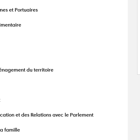
mes et Portuaires
limentaire
ménagement du territoire
t
cation et des Relations avec le Parlement
la famille