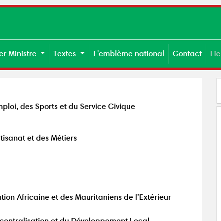
er Ministre
Textes
L'emblème national
Contact
Li
mploi, des Sports et du Service Civique
rtisanat et des Métiers
tion Africaine et des Mauritaniens de l’Extérieur
Décentralisation et du Développement Local