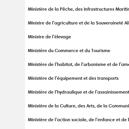
Ministère de la Pêche, des Infrastructures Mariti
Ministre de l’agriculture et de la Souveraineté A
Ministre de l’élevage
Ministère du Commerce et du Tourisme
Ministère de l’habitat, de l’urbanisme et de l’a
Ministère de l’équipement et des transports
Ministère de l’hydraulique et de l’assainissemen
Ministère de la Culture, des Arts, de la Communi
Ministère de l’action sociale, de l’enfance et de 