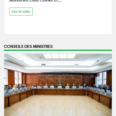
Mohamed Ould Cheikh El…
Lire la suite
CONSEILS DES MINISTRES