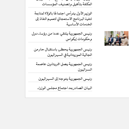
المكلفة بتأهيل وتصنيف المؤسسات
الوزير الأول يترأس اجتماعًا بالولاة لمتابعة
تنفيذ البرنامج الاستعجالي لتعميم النفاذ إلى
الخدمات الأساسية
رئيس الجمهورية يلتقي عددا من رؤساء دول
وحكومات إيكواس
رئيس الجمهورية يحظى باستقبال حار من
الجالية الموريتانية في السيراليون
رئيس الجمهورية يصل افريتاون عاصمة
السراليون
رئيس الجمهورية يتوجه إلى السيراليون
البيان الصادر بعد اجتماع مجلس الوزراء