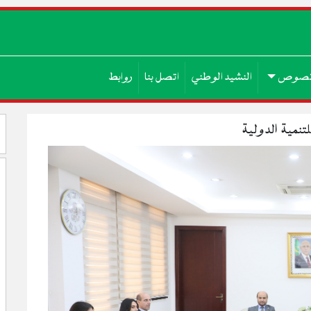
صوص
النشيد الوطني
اتصل بنا
روابط
تنمية الدولية