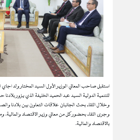
استقبل صاحب المعالي الوزير الأول السيد المختار ولد اجاي ال
للتنمية الدولية السيد عبد الحميد الخليفة الذي يزور بلادنا ح
وخلال اللقاء بحث الجانبان علاقات التعاون بين بلادنا والص
وجرى اللقاء بحضور كل من معالي وزير الاقتصاد والمالية، ومع
بالاقتصاد والمالية.