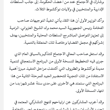
وشارك في الاجتماع عدد من أعضاء الحكومة، إلى جانب السلطات
الإدارية والمنتخبين في ولايات نواكشوط الثلاث.
وأكد الوزير الأول أن هذا اللقاء يأتي تنفيذًا لتوجيهات صاحب
الفخامة رئيس الجمهورية السيد محمد ولد الشيخ الغزواني، الرامية
إلى تعزيز التواصل المباشر مع السلطات المحلية والمنتخبين؛ بهدف
إشراكهم في مجمل القضايا وخاصة تلك المتعلقة بالتنمية.
وقد استغل صاحب المعالي الاجتماع للتذكير بالسياق العام الذي
جرى فيه التخطيط للنسخة الأولى من البرنامج الاستعجالي لتنمية
مدينة نواكشوط والظروف التي اكتنفت مراحل التنفيذ، مبرزا أهمية
الاستفادة من تلك التجربة للتحضير الجيد للمرحلة الثانية من هذا
البرنامج التي ستمتد هي الأخرى على مدى ستة عشر شهرا بدءا من
انتهاء النسخة الأولى.
وقد أعرب المشاركون عن ارتياحهم للنهج التشاركي المعتمد في
تحديد الأولويات وتنفيذ المشاريع، الذي ينتهجه صاحب الفخامة