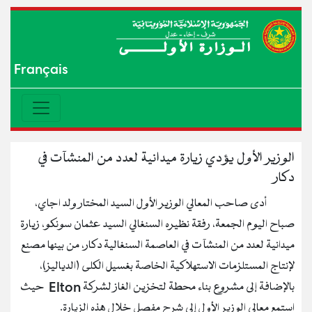
Français
الوزير الأول يؤدي زيارة ميدانية لعدد من المنشآت في
دكار
أدى صاحب المعالي الوزير الأول السيد المختار ولد اجاي،
صباح اليوم الجمعة، رفقة نظيره السنغالي السيد عثمان سونكو، زيارة
ميدانية لعدد من المنشآت في العاصمة السنغالية دكار، من بينها مصنع
لإنتاج المستلزمات الاستهلاكية الخاصة بغسيل الكلى (الدياليز)،
بالإضافة إلى مشروع بناء محطة لتخزين الغاز لشركة Elton حيث
استمع معالي الوزير الأول إلى شرح مفصل خلال هذه الزيارة.