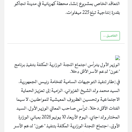
التعاقد الخاص بمشروع إنشاء محطة كهربائية في مدينة انجاكو
بقدرة إنتاجية تبلغ 225 ميغاوات.
التفاصيل ...
الوزير الأول يترأس اجتماع اللجنة الوزارية المكلفة بتنفيذ برنامج
"عون" لدعم الأسر الأقل دخلا.
في إطار تنفيذ التوجيهات السامية لفخامة رئيس الجمهورية،
السيد محمد ولد الشيخ الغزواني، الرامية إلى تعزيز الحماية
الاجتماعية وتحسين الظروف المعيشية للمواطنين، لا سيما
الفئات الأقل دخلا، ترأس صاحب المعالي الوزير الأول، السيد
المختار ولد اجاي، اليوم الأربعاء 10 يونيو 2026 بمباني الوزارة
الأولى، اجتماع اللجنة الوزارية المكلفة بتنفيذ "عون" لدعم الأسر