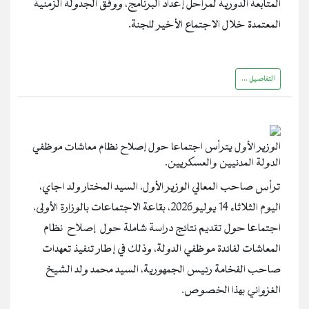
المتابعة الدورية لمراحل إعداد البرنامج، ووفق الجدولة الزمنية
المعتمدة خلال الاجتماع الأخير للجنة.
التفاصيل ...
الوزير الأول يترأس اجتماعا حول إصلاح نظام معاشات موظفي
الدولة المدنيين والعسكريين.
ترأس صاحب المعالي الوزير الأول، السيد المختار ولد اجاي،
اليوم الثلاثاء 14 يوليو 2026، بقاعة الاجتماعات بالوزارة الأولى،
اجتماعا حول تقديم نتائج دراسة شاملة حول إصلاح نظام
المعاشات لفائدة موظفي الدولة، وذلك في إطار تنفيذ تعهدات
صاحب الفخامة رئيس الجمهورية، السيد محمد ولد الشيخ
الغزواني بهذا الخصوص.