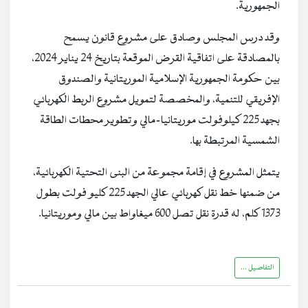
الجمهورية.
وقد درس المجلس وصادق على مشروع قانون يسمح
بالمصادقة على اتفاقية القرض الموقعة بتاريخ 24 يناير 2024،
بين حكومة الجمهورية الإسلامية الموريتانية والصندوق
الإفريقي للتنمية، والمخصصة لتمويل مشروع الربط الكهربائي
بجهد 225 كيلوفولت موريتانيا-مالي وتطوير محطات الطاقة
الشمسية المرتبطة بها.
يتمثل المشروع في إقامة مجموعة من البنى التحتية الكهربائية،
من ضمنها خط نقل كهربائي عالي الجهد 225 كليو فولت بطول
1373 كلم، له قدرة نقل تصل 600 ميغاواط بين مالي وموريتانيا.
التفاصيل ...