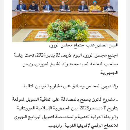
البيان الصادر عقب اجتماع مجلس الوزراء
اجتمع مجلس الوزراء اليوم الأربعاء 03 يناير 2024، تحت رئاسة
صاحب الفخامة السيد محمد ولد الشيخ الغزواني، رئيس
الجمهورية.
وقد درس المجلس وصادق على مشاريع القوانين التالية:
‐ مشروع قانون يسمح بالمصادقة على اتفاقية التمويل الموقعة
بتاريخ 11 ديسمبر 2023، بين الجمهورية الإسلامية الموريتانية
والرابطة الدولية للتنمية والمخصصة لتمويل البرنامج الجهوي
للاندماج الرقمي لإفريقيا الغربية-وارديب.