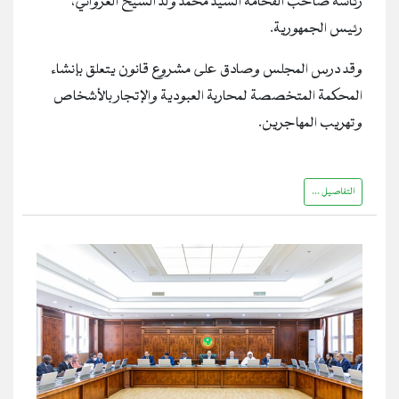
رئاسة صاحب الفخامة السيد محمد ولد الشيخ الغزواني،
رئيس الجمهورية.
وقد درس المجلس وصادق على مشروع قانون يتعلق بإنشاء
المحكمة المتخصصة لمحاربة العبودية والإتجار بالأشخاص
وتهريب المهاجرين.
التفاصيل ...