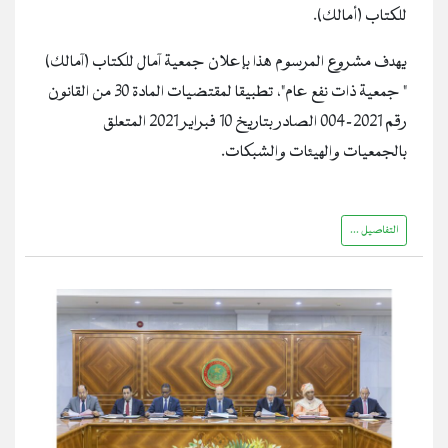
للكتاب (أمالك).
يهدف مشروع المرسوم هذا بإعلان جمعية آمال للكتاب (آمالك)
" جمعية ذات نفع عام"، تطبيقا لمقتضيات المادة 30 من القانون
رقم 2021-004 الصادر بتاريخ 10 فبراير 2021 المتعلق
بالجمعيات والهيئات والشبكات.
التفاصيل ...