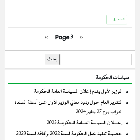
التفاصيل ...
Pagination
Next
››
Page 3
Previous
‹‹
page
page
بحث
سياسات الحكومة
الوزير الأول يقدم إعلان السياسة العامة للحكومة
التقرير العام حول ردود معالي الوزير الأول على أسئلة السادة
النواب يوم 27 يناير 2024
إعــــلان السياسة العـــامة للحكومــة 2023
حصيلة تنفيذ عمل الحكومة لسنة 2022 وآفاقه لسنة 2023