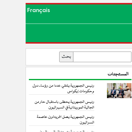
Français
بحث
المستجدات
رئيس الجمهورية يلتقي عددا من رؤساء دول
وحكومات إيكواس
رئيس الجمهورية يحظى باستقبال حار من
الجالية الموريتانية في السيراليون
رئيس الجمهورية يصل افريتاون عاصمة
السراليون
رئيس الجمهورية يتوجه إلى السيراليون