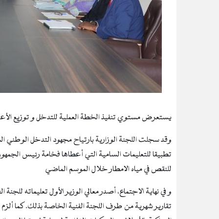
يستعرض مستوي تنفيذ الخطة العملية للتدخل و توزيع الأع
وقد سجلت اللجنة الوزارية بارتياح مجهود التدخل الوطني
تطبيقا للتعليمات السامية التي أعطاها فخامة رئيس الجمهوري
للنقص في مياه الامطار خلال الموسم الماضي
و في نهاية الاجتماع، أصدر معالي الوزير الأول تعليماته للجنة 
تقارير شهرية من طرف اللجنة الفنية الخاصة بذلك. كما ألزم 