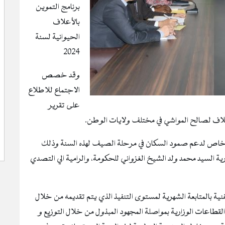
برنامج التموين
بالأعلاف
الحيوانية لسنة
2024
وقد خصص
الاجتماع للاطلاع
على تقرير
لاف لصالح المواشي في مختلف ولايات الوطن.
 الخاص لدعم صمود السكان في مرحلة الصيف لهذه السنة وذلك
ة السيد محمد ولد الشيخ الغزواني للحكومة، والرامية الي التصدي
الفنية بالمتابعة الشهرية لمستوى التنفيذ الذي يتم تقديمه من خلال
القطاعات الوزارية بمواصلة المجهود المبذول من خلال التوزيع و