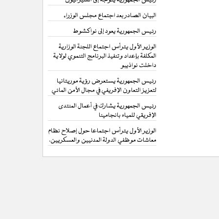
البيان الصادر بعد اجتماع مجلس الوزراء
رئيس الجمهورية يعود إلى نواكشوط
الوزير الأول يترأس اجتماع اللجنة الوزارية
المكلفة بإعداد وتنفيذ البرنامج التنموي لولاية
داخلت نواذيبو
رئيس الجمهورية يستعرض رؤية موريتانيا
لتعزيز التعاون الإفريفي في مجال الأمن المائي
رئيس الجمهورية يشارك في أعمال المنتدى
الإفريقي للمياه بانجامينا
الوزير الأول يترأس اجتماعا حول إصلاح نظام
معاشات موظفي الدولة المدنيين والعسكريين.