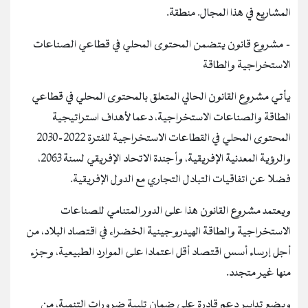
المشاريع في هذا المجال. منطقة.
- مشروع قانون يتضمن المحتوى المحلي في قطاعي الصناعات
الاستخراجية والطاقة
يأتي مشروع القانون الحالي المتعلق بالمحتوى المحلي في قطاعي
الطاقة والصناعات الاستخراجية، دعما لأهداف استراتيجية
المحتوى المحلي في القطاعات الاستخراجية للفترة 2022-2030
والرؤية المعدنية الإفريقية، وأجندة الاتحاد الإفريقي لسنة 2063،
فضلا عن اتفاقيات التبادل التجاري مع الدول الإفريقية.
ويعتمد مشروع القانون هذا على الدور المتنامي للصناعات
الاستخراجية والطاقة الهيدروجينية الخضراء في اقتصاد البلاد، من
أجل إرساء أسس اقتصاد أقل اعتمادا على الموارد الطبيعية، وجزء
منها غير متجدد.
ويضع تدابير دعم قادرة على ضمان تلبية ضرورات التنمية، من