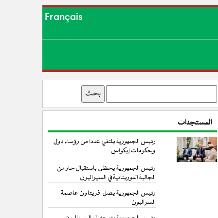
Français
بحث
المستجدات
رئيس الجمهورية يلتقي عددا من رؤساء دول
وحكومات إيكواس
رئيس الجمهورية يحظى باستقبال حار من
الجالية الموريتانية في السيراليون
رئيس الجمهورية يصل افريتاون عاصمة
السراليون
رئيس الجمهورية يتوجه إلى السيراليون