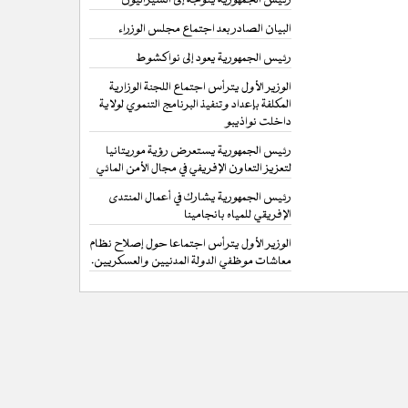
البيان الصادر بعد اجتماع مجلس الوزراء
رئيس الجمهورية يعود إلى نواكشوط
الوزير الأول يترأس اجتماع اللجنة الوزارية
المكلفة بإعداد وتنفيذ البرنامج التنموي لولاية
داخلت نواذيبو
رئيس الجمهورية يستعرض رؤية موريتانيا
لتعزيز التعاون الإفريفي في مجال الأمن المائي
رئيس الجمهورية يشارك في أعمال المنتدى
الإفريقي للمياه بانجامينا
الوزير الأول يترأس اجتماعا حول إصلاح نظام
معاشات موظفي الدولة المدنيين والعسكريين.