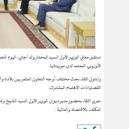
استقبل معالي الوزير الأول السيد المختار ولد أجاي، اليوم الج
الأوروبي المعتمد لدى موريتانيا.
وتناول اللقاء بحث مختلف أوجه التعاون المثمر بين بلادنا و
القضايا ذات الاهتمام المشترك.
جرى اللقاء بحضور مدير ديوان الوزير الأول السيد الشيخ ولد
المكلف بالاقتصاد والمالية .