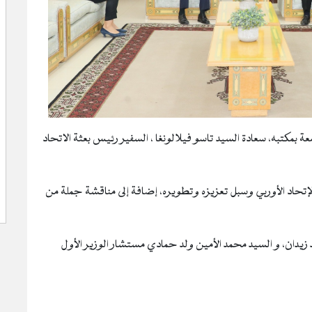
معة بمكتبه، سعادة السيد تاسو فيلالونغا ، السفير رئيس بعثة الاتحاد
الإتحاد الأوربي وسبل تعزيزه وتطويره، إضافة إلى مناقشة جملة من
 زيدان، و السيد محمد الأمين ولد حمادي مستشار الوزير الأول