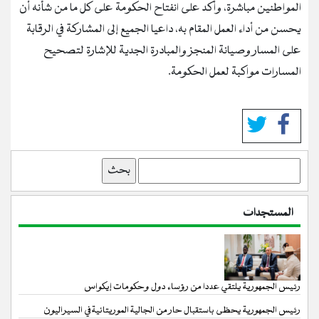
المواطنين مباشرة، وأكد على انفتاح الحكومة على كل ما من شأنه أن
يحسن من أداء العمل المقام به، داعيا الجميع إلى المشاركة في الرقابة
على المسار وصيانة المنجز والمبادرة الجدية للإشارة لتصحيح
المسارات مواكبة لعمل الحكومة.
بحث
المستجدات
رئيس الجمهورية يلتقي عددا من رؤساء دول وحكومات إيكواس
رئيس الجمهورية يحظى باستقبال حار من الجالية الموريتانية في السيراليون