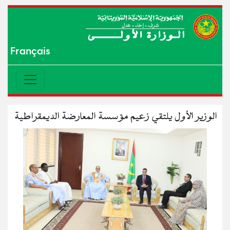
Français
الوزير الأول يلتقي زعيم مؤسسة المعارضة الديمقراطية