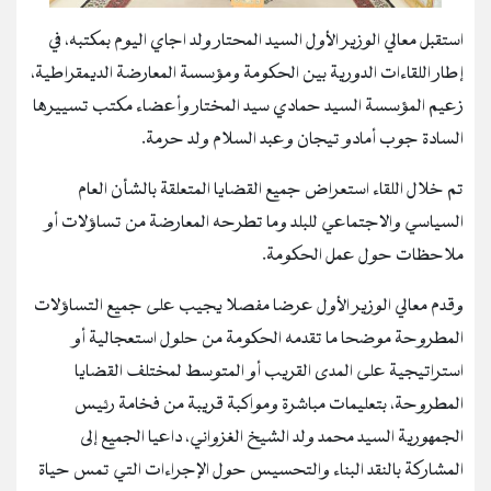
استقبل معالي الوزير الأول السيد المحتار ولد اجاي اليوم بمكتبه، في
إطار اللقاءات الدورية بين الحكومة ومؤسسة المعارضة الديمقراطية،
زعيم المؤسسة السيد حمادي سيد المختار وأعضاء مكتب تسييرها
السادة جوب أمادو تيجان وعبد السلام ولد حرمة.
تم خلال اللقاء استعراض جميع القضايا المتعلقة بالشأن العام
السياسي والاجتماعي للبلد وما تطرحه المعارضة من تساؤلات أو
ملاحظات حول عمل الحكومة.
وقدم معالي الوزير الأول عرضا مفصلا يجيب على جميع التساؤلات
المطروحة موضحا ما تقدمه الحكومة من حلول استعجالية أو
استراتيجية على المدى القريب أو المتوسط لمختلف القضايا
المطروحة، بتعليمات مباشرة ومواكبة قريبة من فخامة رئيس
الجمهورية السيد محمد ولد الشيخ الغزواني، داعيا الجميع إلى
المشاركة بالنقد البناء والتحسيس حول الإجراءات التي تمس حياة