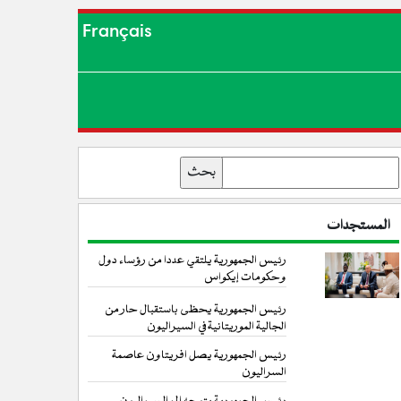
Français
بحث
المستجدات
رئيس الجمهورية يلتقي عددا من رؤساء دول
وحكومات إيكواس
رئيس الجمهورية يحظى باستقبال حار من
الجالية الموريتانية في السيراليون
رئيس الجمهورية يصل افريتاون عاصمة
السراليون
رئيس الجمهورية يتوجه إلى السيراليون