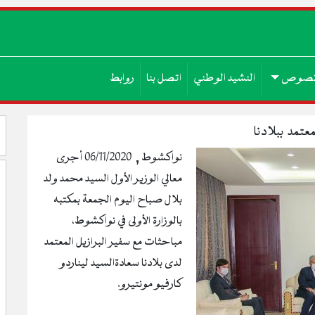
صوص
النشيد الوطني
اتصل بنا
روابط
عتمد ببلادنا
نواكشوط , 06/11/2020 أجرى
معالي الوزير الأول السيد محمد ولد
بلال صباح اليوم الجمعة بمكتبه
بالوزارة الأولى في نواكشوط،
مباحثات مع سفير البرازيل المعتمد
لدى بلادنا سعادةالسيد ليناردو
كارفيو مونتيرو.