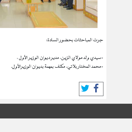
جرت المباحثات بحضور السادة:
-سيدي ولد مولاي الزين، مدير ديوان الوزير الأول ،
-محمد المختار بلاتي، مكلف بمهمة بديوان الوزيرالأول.