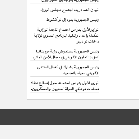
البيان الصادر بعد اجتماع مجلس الوزراء
رئيس الجمهورية يعود إلى نواكشوط
الوزير الأول يترأس اجتماع اللجنة الوزارية
المكلفة بإعداد وتنفيذ البرنامج التنموي لولاية
داخلت نواذيبو
رئيس الجمهورية يستعرض رؤية موريتانيا
لتعزيز التعاون الإفريفي في مجال الأمن المائي
رئيس الجمهورية يشارك في أعمال المنتدى
الإفريقي للمياه بانجامينا
الوزير الأول يترأس اجتماعا حول إصلاح نظام
معاشات موظفي الدولة المدنيين والعسكريين.