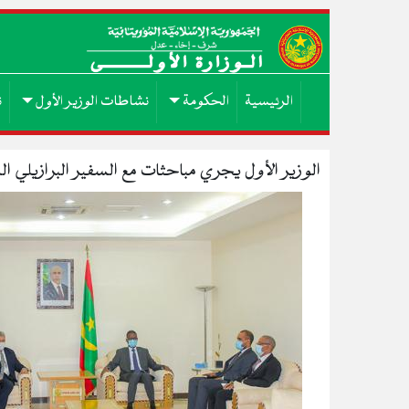
الرئيسية
الحكومة
نشاطات الوزير الأول
ن
الوزير الأول يجري مباحثات مع السفير البرازيلي الم