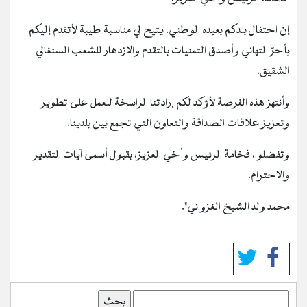
إن احتفال بلدكم بعيده الوطني، يتيح لي مناسبة طيبة لأتقدم إليكم
بأحرّ التهاني وأصدق التمنيات بالتقدم والازدهار للشعب السنغالي
الشقيق.
وأنتهز هذه الفرصة لأؤكد لكم إرادتنا الراسخة للعمل على تطوير
وتعزيز علاقات الصداقة والتعاون التي تجمع بين بلدينا.
وتفضلوا، فخامة الرئيس وأخي العزيز، بقبول أسمى آيات التقدير
والاحترام.
محمد ولد الشيخ الغزواني".
بحث