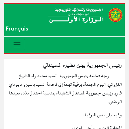
Français
رئيس الجمهورية يهنئ نظيره السينغالي
وجه فخامة رئيس الجمهورية، السيد محمد ولد الشيخ
الغزواني، اليوم الجمعة، برقية تهنئة إلى فخامة السيد باسيرو اديوماي
فاي، رئيس جمهورية السنغال الشقيقة، بمناسبة احتفال بلاده بعيدها
الوطني:
وفيما يلي نص البرقية:
"فخامة الرئيس وأخي العزيز،