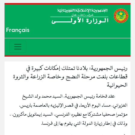
Français
رئيس الجمهورية: بلادنا تمتلك إمكانات كبيرة في
قطاعات بلغت مرحلة النضج وخاصة الزراعة والثروة
الحيوانية
عقد فخامة رئيس الجمهورية، السيد محمد ولد الشيخ
الغزواني، مساء اليوم الأربعاء في قصر الإليزيه بالعاصمة باريس،
مؤتمرا صحفيا مشتركا مع نظيره الفرنسي، السيد إيمانويل ماكرون، ،
وذلك في إطار زيارة الدولة التي يقوم بها إلى فرنسا.