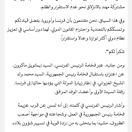
مشتركة مهدد بالانزلاق نحو عدم الاستقرار والظلم.
وفي هذا السياق، نحن مقتنعون بأن فرنسا وأوروبا، بفضل قيادتكم
وتمسككم بالتعددية واحترام القانون الدولي، لهما دور أساسي في تعزيز
نظام دولي أكثر توازنا وعدلا واستقراراً.
شكراً لكم”.
ومن جانبه، عبّر فخامة الرئيس الفرنسي، السيد إيمانويل ماكرون،
عن اعتزازه باستقبال فخامة رئيس الجمهورية، السيد محمد ولد
الشيخ الغزواني، في إطار زيارة الدولة التي يؤديها حاليًا إلى فرنسا،
رفقة السيدة الأولى وأعضاء الوفد المرافق.
وأشار الرئيس الفرنسي في كلمته، إلى أنه لمس عن قرب عزيمة
فخامة رئيس الجمهورية في العمل، وشجاعته في مواجهة أصعب
الظروف، مشيدا بما يتحلى به من إرادة قوية في تسيير شؤون بلاده.