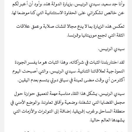
وأنا جد سعيد، سيدي الرئيس، بزيارة الدولة هذه، وأود أن أعبر لكم
عن خالص تشكراتي على الحفاوة الاستثنائية التي كنا موضعا لها.
تعكس هذه الزيارة بما لا يدع مجالا للشك صلابة وعمق علاقات
الثقة التي تجمع موريتانيا وفرنسا.
سيدي الرئيس،
لقد اختار بلدنا الثبات في شراكاته، وهذا الثبات هو ما يفسر الجودة
النموذجية لعلاقاتنا الثنائية، سيدي الرئيس، والتي أصبحت اليوم
أكثر من أي وقت مضى ثمينة في سياق دولي يتسم بعدم اليقين.
سيدي الرئيس، يشكل هذا اللقاء مناسبة مهمة لتعميق حوارنا حول
مجمل القضايا التي تشغلنا: وضعية وآفاق تعاوننا، والوضع الأمني في
منطقة الساحل وغرب إفريقيا، إضافة إلى التوترات والأزمات التي
يشهدها العالم حاليا.