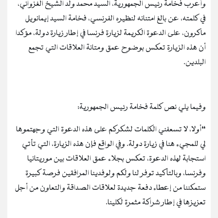
وأعرب فخامة رئيس الجمهورية، السيد محمد ولد الشيخ الغزواني،
في كلمته، عن بالغ امتنانه لنظيره الفرنسي، فخامة السيد إيمانويل
ماكرون، على الدعوة الكريمة لزيارة فرنسا في إطار زيارة دولة، مؤكدا
أن هذه الزيارة تعكس بوضوح عمق ومتانة العلاقات التي تجمع
البلدين.
وفيما يلي نص كلمة فخامة رئيس الجمهورية:
“أولا، لا تسعفني الكلمات لشكركم على هذه الدعوة التي وجهتموها
لي للمجيء هنا في زيارة دولة. وفي الواقع فإن هذه الزيارة، التي تأتي
استجابة لهذه الدعوة، تعكس بجلاء عمق العلاقات بين موريتانيا
وفرنسا، وبالتأكيد توفر لنا ولكم ولوفدينا المرافقين فرصة كبيرة
ستمكننا من إعطاء دفعة جديدة لعلاقات الصداقة والتعاون من أجل
تعزيزها في إطار شراكة مثمرة لكلينا.