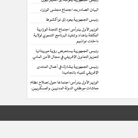
البيان الصادر بعد اجتماع مجلس الوزراء
رئيس الجمهورية يعود إلى نواكشوط
الوزير الأول يترأس اجتماع اللجنة الوزارية
المكلفة بإعداد وتنفيذ البرنامج التنموي لولاية
داخلت نواذيبو
رئيس الجمهورية يستعرض رؤية موريتانيا
لتعزيز التعاون الإفريفي في مجال الأمن المائي
رئيس الجمهورية يشارك في أعمال المنتدى
الإفريقي للمياه بانجامينا
الوزير الأول يترأس اجتماعا حول إصلاح نظام
معاشات موظفي الدولة المدنيين والعسكريين.