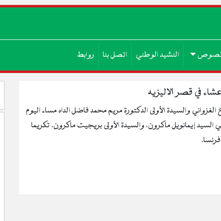
صوص
النشيد الوطني
اتصل بنا
روابط
اء في قصر الاليزيه
زواني والسيدة الأولى الدكتورة مريم محمد فاضل الداه مساء اليوم
 السيد إيمانويل ماكرون، والسيدة الأولى بريجيت ماكرون. تكريما
 فرنسا.