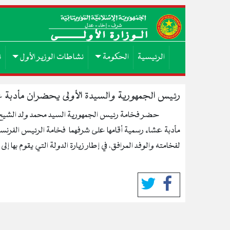
الرئيسية
الحكومة
نشاطات الوزير الأول
ن
رئيس الجمهورية والسيدة الأولى يحضران مأدبة عش
حضر فخامة رئيس الجمهورية السيد محمد ولد الشيخ الغ
مأدبة عشاء رسمية أقامها على شرفهما فخامة الرئيس الفرنسي
لفخامته والوفد المرافق، في إطار زيارة الدولة التي يقوم بها إلى