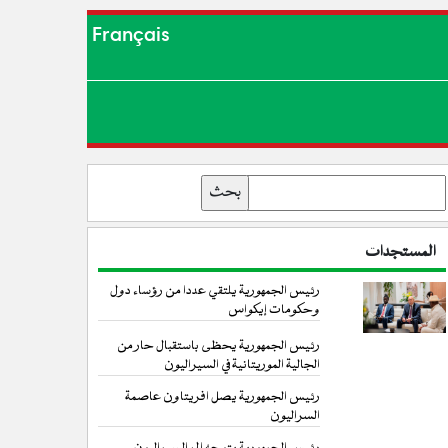
Français
بحث
المستجدات
رئيس الجمهورية يلتقي عددا من رؤساء دول
وحكومات إيكواس
رئيس الجمهورية يحظى باستقبال حار من
الجالية الموريتانية في السيراليون
رئيس الجمهورية يصل افريتاون عاصمة
السراليون
رئيس الجمهورية يتوجه إلى السيراليون