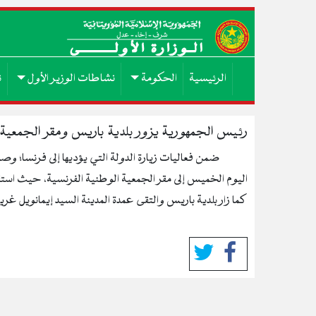
الرئيسية
الحكومة
نشاطات الوزير الأول
ن
رئيس الجمهورية يزور بلدية باريس ومقر الجمعية 
ضمن فعاليات زيارة الدولة التي يؤديها إلى فرنسا؛ و
اليوم الخميس إلى مقر الجمعية الوطنية الفرنسية، حيث استق
كما زار بلدية باريس والتقى عمدة المدينة السيد إيمانويل غري