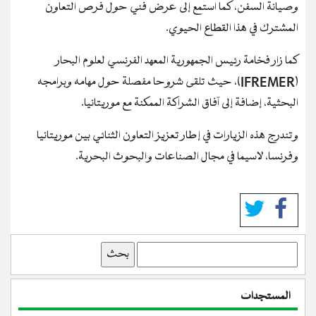
وصيانة السفن، كما استمع إلى عرض فني حول فرص التعاون
المشترك في هذا القطاع الحيوي.
كما زار فخامة رئيس الجمهورية المعهد الفرنسي لعلوم البحار
(IFREMER)، حيث تلقى شروحا مفصلة حول مهامه وبرامجه
البحثية، إضافة إلى آفاق الشراكة الممكنة مع موريتانيا.
وتندرج هذه الزيارات في إطار تعزيز التعاون الثنائي بين موريتانيا
وفرنسا، لاسيما في مجال الصناعات والبحوث البحرية.
بحث
المستجدات