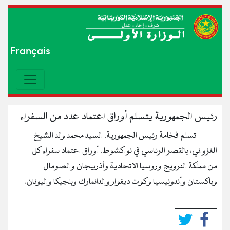
Français
رئيس الجمهورية يتسلم أوراق اعتماد عدد من السفراء
تسلم فخامة رئيس الجمهورية، السيد محمد ولد الشيخ
الغزواني، بالقصر الرئاسي في نواكشوط، أوراق اعتماد سفراء كل
من مملكة النرويج وروسيا الاتحادية وأذربيجان والصومال
وباكستان وأندونيسيا وكوت ديفوار والدانمارك وبلجيكا واليونان.