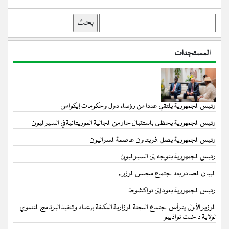
بحث
المستجدات
رئيس الجمهورية يلتقي عددا من رؤساء دول وحكومات إيكواس
رئيس الجمهورية يحظى باستقبال حار من الجالية الموريتانية في السيراليون
رئيس الجمهورية يصل افريتاون عاصمة السراليون
رئيس الجمهورية يتوجه إلى السيراليون
البيان الصادر بعد اجتماع مجلس الوزراء
رئيس الجمهورية يعود إلى نواكشوط
الوزير الأول يترأس اجتماع اللجنة الوزارية المكلفة بإعداد وتنفيذ البرنامج التنموي
لولاية داخلت نواذيبو