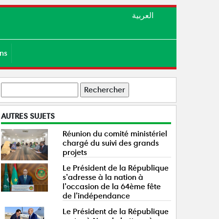
العربية
ens
Rechercher
AUTRES SUJETS
Réunion du comité ministériel
chargé du suivi des grands
projets
Le Président de la République
s’adresse à la nation à
l’occasion de la 64ème fête
de l’indépendance
Le Président de la République