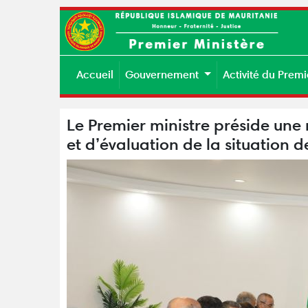
Accueil
Gouvernement
Activité du Premi
Le Premier ministre préside une 
et d’évaluation de la situation 