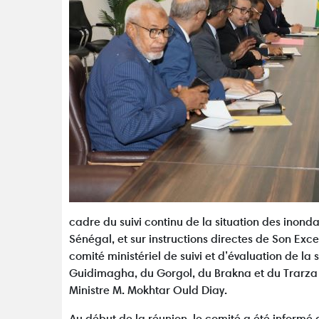
cadre du suivi continu de la situation des inonda
Sénégal, et sur instructions directes de Son Exc
comité ministériel de suivi et d’évaluation de la
Guidimagha, du Gorgol, du Brakna et du Trarza s
Ministre M. Mokhtar Ould Diay.
Au début de la réunion, le comité a été informé 