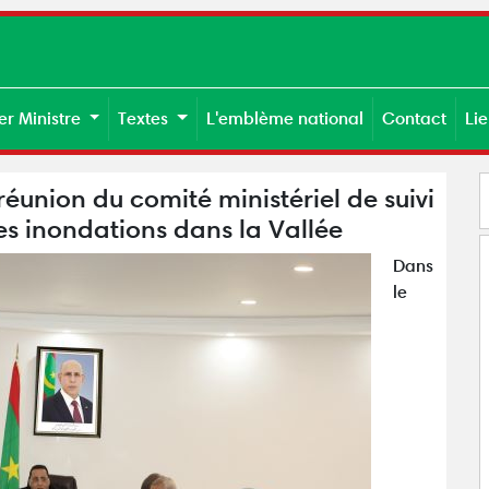
er Ministre
Textes
L'emblème national
Contact
Li
réunion du comité ministériel de suivi
des inondations dans la Vallée
Dans
le