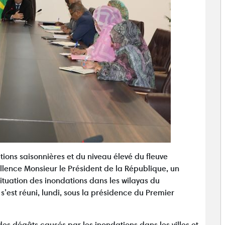
tions saisonnières et du niveau élevé du fleuve
ellence Monsieur le Président de la République, un
 situation des inondations dans les wilayas du
’est réuni, lundi, sous la présidence du Premier
des dégâts causés par les inondations dans les villes et