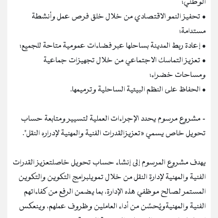
الوطني؛
• تحفيز النمو الاقتصادي من خلال خلق فرص عمل وأنشطة
مستدامة؛
• إعادة ربط المدينة بساحلها عبر فضاءات عمومية متاحة للجميع؛
• تعزيز التماسك الاجتماعي من خلال تجهيزات جماعية
ومساحات خضراء؛
• الحفاظ على النظم البيئية الساحلية وترميمها.
- مشروع مرسوم يحدد الإجراءات العملية لتسيير ومتابعة حساب
تحويل خاص يسمي «تعزيزالقدرات الفنية والمهنية لإدراره النقل".
يهدف مشروع المرسوم إلى إنشاء حساب تحويل خاصلتعزيز القدرات
الفنية والمهنية لإدارة النقل من خلال تمويلبرامج التكوين والتكوين
المستمر لصالح موظفي هذه الإدارة، بما يضمن الرفع من كفاءاتهم
الفنية والمهنيةويُحسِّن من أداء العاملين وظروف عملهم، وينعكس