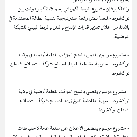
إجراءات نزع الملكية والتعويض.
وللتذكير فإن مشروع الربط الكهربائي بجهد 225 كيلو فولت بين
نواكشوط–النعمة يمثل رافعة استراتيجية لتنمية الطاقة المستدامة في
بلادنا، من خلال تعزيز قدرات الإنتاج والنقل والربط البيني للشبكة
الوطنية.
- مشروع مرسوم يقضي بالمنح المؤقت لقطعة أرضية في ولاية
نواكشوط الجنوبية، مقاطعة الميناء لصالح شركة استصلاح شاطئ
نواكشوط.
- مشروع مرسوم يقضي بالمنح المؤقت لقطعة أرضية في ولاية
نواكشوط الغربية، مقاطعة تفرغ زينه، لصالح شركة استصلاح
شاطئ نواكشوط.
- مشروع مرسوم يتضمن الإعلان عن منفعة عامة لاحتياطات