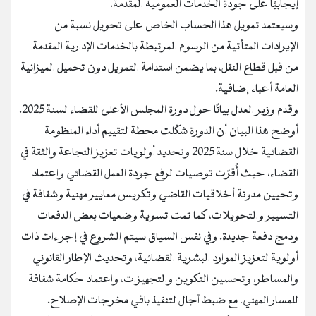
إيجابيًا على جودة الخدمات العمومية المقدمة.
وسيعتمد تمويل هذا الحساب الخاص على تحويل نسبة من
الإيرادات المتأتية من الرسوم المرتبطة بالخدمات الإدارية المقدمة
من قبل قطاع النقل، بما يضمن استدامة التمويل دون تحميل الميزانية
العامة أعباء إضافية.
وقدم وزير العدل بيانًا حول دورة المجلس الأعلى للقضاء لسنة 2025.
أوضح هذا البيان أن الدورة شكّلت محطة لتقييم أداء المنظومة
القضائية خلال سنة 2025 وتحديد أولويات تعزيز النجاعة والثقة في
القضاء، حيث أُقرّت توصيات لرفع جودة العمل القضائي واعتماد
وتحيين مدونة أخلاقيات القاضي وتكريس معايير مهنية وشفافة في
التسيير والتحويلات، كما تمت تسوية وضعيات بعض الدفعات
ودمج دفعة جديدة. وفي نفس السياق سيتم الشروع في إجراءات ذات
أولوية لتعزيز الموارد البشرية القضائية، وتحديث الإطار القانوني
والمساطر، وتحسين التكوين والتجهيزات، واعتماد حكامة شفافة
للمسار المهني، مع ضبط آجال لتنفيذ باقي مخرجات الإصلاح.