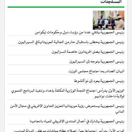
المستجدات
رئيس الجمهورية يلتقي عددا من رؤساء دول وحكومات إيكواس
رئيس الجمهورية يحظى باستقبال حار من الجالية الموريتانية في السيراليون
رئيس الجمهورية يصل افريتاون عاصمة السراليون
رئيس الجمهورية يتوجه إلى السيراليون
البيان الصادر بعد اجتماع مجلس الوزراء
رئيس الجمهورية يعود إلى نواكشوط
الوزير الأول يترأس اجتماع اللجنة الوزارية المكلفة بإعداد وتنفيذ البرنامج التنموي
لولاية داخلت نواذيبو
رئيس الجمهورية يستعرض رؤية موريتانيا لتعزيز التعاون الإفريفي في مجال الأمن
المائي
رئيس الجمهورية يشارك في أعمال المنتدى الإفريقي للمياه بانجامينا
الوزير الأول يترأس اجتماعا حول إصلاح نظام معاشات موظفي الدولة المدنيين