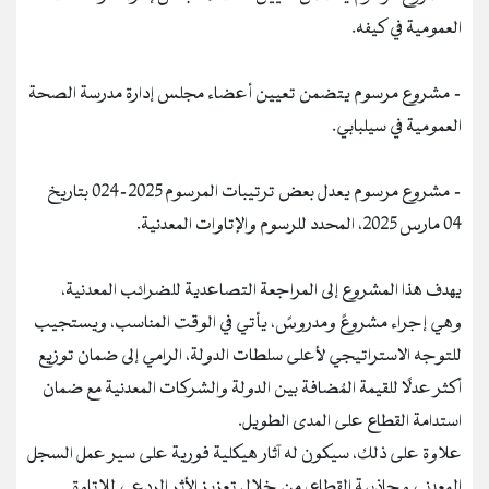
العمومية في كيفه.
- مشروع مرسوم يتضمن تعيين أعضاء مجلس إدارة مدرسة الصحة
العمومية في سيلبابي.
- مشروع مرسوم يعدل بعض ترتيبات المرسوم 2025-024 بتاريخ
04 مارس 2025، المحدد للرسوم والإتاوات المعدنية.
يهدف هذا المشروع إلى المراجعة التصاعدية للضرائب المعدنية،
وهي إجراء مشروعً ومدروسً، يأتي في الوقت المناسب، ويستجيب
للتوجه الاستراتيجي لأعلى سلطات الدولة، الرامي إلى ضمان توزيع
أكثر عدلًا للقيمة المُضافة بين الدولة والشركات المعدنية مع ضمان
استدامة القطاع على المدى الطويل.
علاوة على ذلك، سيكون له آثار هيكلية فورية على سير عمل السجل
المعدني وجاذبية القطاع، من خلال تعزيز الأثر الردعي للإتاوة