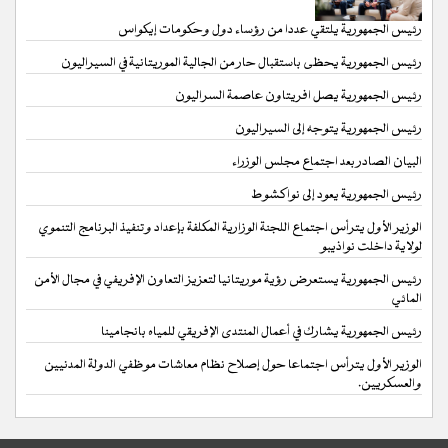
رئيس الجمهورية يلتقي عددا من رؤساء دول وحكومات إيكواس
رئيس الجمهورية يحظى باستقبال حار من الجالية الموريتانية في السيراليون
رئيس الجمهورية يصل افريتاون عاصمة السراليون
رئيس الجمهورية يتوجه إلى السيراليون
البيان الصادر بعد اجتماع مجلس الوزراء
رئيس الجمهورية يعود إلى نواكشوط
الوزير الأول يترأس اجتماع اللجنة الوزارية المكلفة بإعداد وتنفيذ البرنامج التنموي
لولاية داخلت نواذيبو
رئيس الجمهورية يستعرض رؤية موريتانيا لتعزيز التعاون الإفريفي في مجال الأمن
المائي
رئيس الجمهورية يشارك في أعمال المنتدى الإفريقي للمياه بانجامينا
الوزير الأول يترأس اجتماعا حول إصلاح نظام معاشات موظفي الدولة المدنيين
والعسكريين.