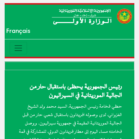
Français
رئيس الجمهورية يحظى باستقبال حار من
الجالية الموريتانية في السيراليون
حظي فخامة رئيس الجمهورية، السيد محمد ولد الشيخ
الغزواني، لدى وصوله افريتاون باستقبال شعبي حار من قبل
الجالية الموريتانية المقيمة في جمهورية سيراليون. ووصل
فخامته مساء اليوم إلى مطار فريتاون الدولي، للمشاركة في قمة