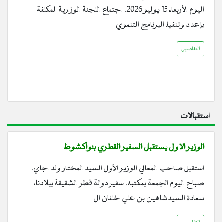
اليوم الأربعاء 15 يوليو 2026، اجتماع اللجنة الوزارية المكلفة
بإعداد وتنفيذ البرنامج التنموي
التفاصيل
استقبالات
الوزير الأول يستقبل السفير القطري بنواكشوط
استقبل صاحب المعالي الوزير الأول السيد المختار ولد اجاي،
صباح اليوم الجمعة بمكتبه، سفير دولة قطر الشقيقة ببلادنا،
سعادة السيد شاهين بن علي خلفان ال