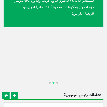
المستقبل للاندماج الجهوي لغرب إفريقيا والدورة الـ69 لمؤتمر
رؤساء دول وحكومات المجموعة الاقتصادية لدول غرب
إفريقيا (إيكواس)
نشاطات رئيس الجمهورية