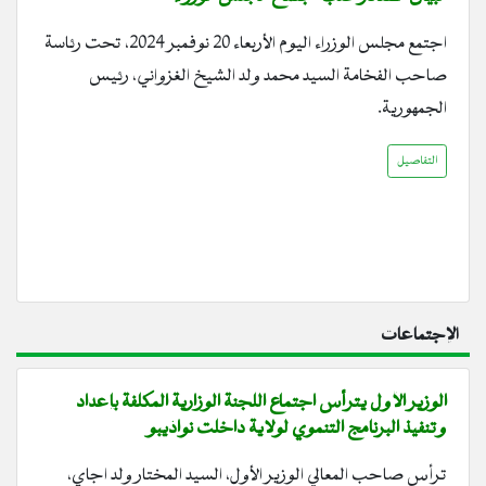
اجتمع مجلس الوزراء اليوم الأربعاء 20 نوفمبر 2024، تحت رئاسة
صاحب الفخامة السيد محمد ولد الشيخ الغزواني، رئيس
الجمهورية.
التفاصيل
الإجتماعات
الوزير الأول يترأس اجتماع اللجنة الوزارية المكلفة بإعداد
وتنفيذ البرنامج التنموي لولاية داخلت نواذيبو
ترأس صاحب المعالي الوزير الأول، السيد المختار ولد اجاي،