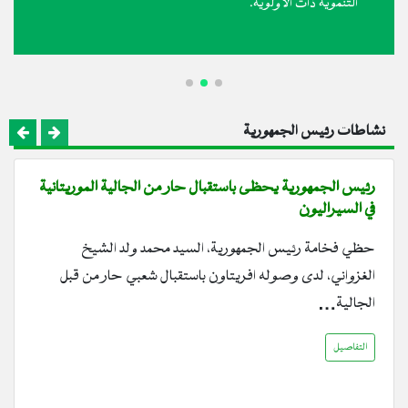
التنموية ذات الأولوية.
نشاطات رئيس الجمهورية
رئيس الجمهورية يحظى باستقبال حار من الجالية الموريتانية
في السيراليون
حظي فخامة رئيس الجمهورية، السيد محمد ولد الشيخ
الغزواني، لدى وصوله افريتاون باستقبال شعبي حار من قبل
الجالية…
التفاصيل