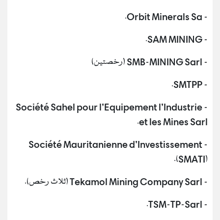
- Orbit Minerals Sa.
- SAM MINING.
- SMB-MINING Sarl (رخصتين)
- SMTPP.
- Société Sahel pour l’Equipement l’Industrie
et les Mines Sarl.
- Société Mauritanienne d’Investissement
(SMATI).
- Tekamol Mining Company Sarl (ثلاث رخص).
- TSM-TP-Sarl.