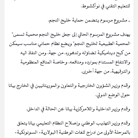
للتعليم التقني في نواكشوط.
‐ مشروع مرسوم يتضمن حماية خليج النجم.
يهدف مشروع المرسوم الحالي إلى جعل خليج النجم محمية تسمى"
المحمية الطبيعية لخليج النجم" ويضع نظام حمائي مناسب سيمكن
من كبح ديناميكية تضاؤله وتدهوره، من جهة، ومن النفاذ اليه
والانتفاع المستدام بموارده ومنافعه، وخاصة المنافع المنظومية
والترفيهية، من جهة أخرى.
وقدم وزير الشؤون الخارجية والتعاون والموريتانيين في الخارج بيانا
حول الوضع الدولي.
وقدم وزير الداخلية واللامركزية بيانا عن الحالة في الداخل.
وقدم وزير التهذيب الوطني وإصلاح النظام التعليمي بيانا يتعلق
بالمرحلة الأولى من ادراج للغات الوطنية (البولارية- السونونكية-