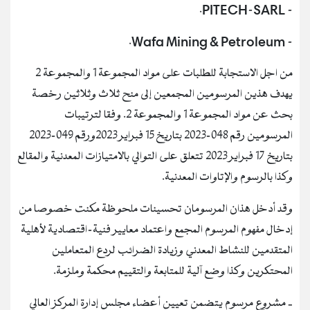
- PITECH-SARL.
- Wafa Mining & Petroleum.
من اجل الاستجابة للطلبات على مواد المجموعة 1 والمجموعة 2
يهدف هذين المرسومين المجمعين إلى منح ثلاث وثلاثين رخصة
بحث عن مواد المجموعة 1 والمجموعة 2. وفقا لترتيبات
المرسومين رقم 048-2023 بتاريخ 15 فبراير 2023ورقم 049-2023
بتاريخ 17 فبراير 2023 تتعلق على التوالي بالامتيازات المعدنية والمقالع
وكذا بالرسوم والإتاوات المعدنية.
وقد أدخل هذان المرسومان تحسينات ملحوظة مكنت خصوصا من
إدخال مفهوم المرسوم المجمع واعتماد معايير فنية-اقتصادية لأهلية
المتقدمين للنشاط المعدني وزيادة الضرائب لردع المتعاملين
المحتكرين وكذا وضع آلية للمتابعة والتقييم محكمة وملزمة.
‐ مشروع مرسوم يتضمن تعيين أعضاء مجلس إدارة المركز العالي