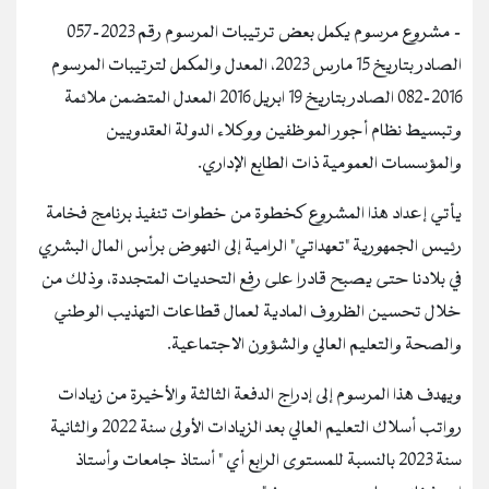
- مشروع مرسوم يكمل بعض ترتيبات المرسوم رقم 2023-057
الصادر بتاريخ 15 مارس 2023، المعدل والمكمل لترتيبات المرسوم
2016-082 الصادر بتاريخ 19 ابريل 2016 المعدل المتضمن ملائمة
وتبسيط نظام أجور الموظفين ووكلاء الدولة العقدويين
والمؤسسات العمومية ذات الطابع الإداري.
يأتي إعداد هذا المشروع كخطوة من خطوات تنفيذ برنامج فخامة
رئيس الجمهورية "تعهداتي" الرامية إلى النهوض برأس المال البشري
في بلادنا حتى يصبح قادرا على رفع التحديات المتجددة، وذلك من
خلال تحسين الظروف المادية لعمال قطاعات التهذيب الوطني
والصحة والتعليم العالي والشؤون الاجتماعية.
ويهدف هذا المرسوم إلى إدراج الدفعة الثالثة والأخيرة من زيادات
رواتب أسلاك التعليم العالي بعد الزيادات الأولى سنة 2022 والثانية
سنة 2023 بالنسبة للمستوى الرابع أي " أستاذ جامعات وأستاذ