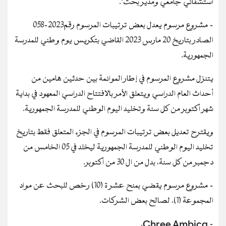
استشفائي جامعي ومدير بحث".
- مشروع مرسوم يعدل بعض ترتيبات المرسوم رقم2023-058
الصادر بتاريخ 20 مارس 2023 القاضي بتكريس يوم وطني للمدرسة
الجمهورية.
يتنزل مشروع المرسوم في إطار الموائمة بين حدثين هامين من
أحداث العام الدراسي ويتعلق الأمر بالافتتاح الدراسي المعهود في بداية
شهر أكتوبر من كل سنة وتخليد اليوم الوطني للمدرسة الجمهورية.
ويقترح تعديل بعض ترتيبات المرسوم في الجزء المتعلق فقط بتاريخ
تخليد اليوم الوطني للمدرسة الجمهورية ليخلد في 05 الخامس من
دجمبر من كل سنة، بدل من ال 30 من أكتوبر.
- مشروع مرسوم يقضي بمنح عشر ة (10) رخص للبحث عن مواد
المجموعة (1)، لصالح بعض الشركات.
- Chree Ambica.