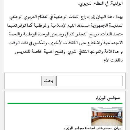
الولفية) في النظام التربوي.
يهدف هذا البيان إلى إدراج اللغات الوطنية في النظام التربوي الوطني
للمدرسة الجمهورية مسندها القيم الإسلامية والوطنية كما توفر تعليما
متعدد اللغات، يرسخ التجذر الثقافي وسيعزز الوحدة الوطنية واللحمة
الاجتماعية والانفتاح على الثقافات الأخرى، وتعكس في ذات الوقت
وحدة الأمة وتنوعها الثقافي الثري، وتمنح أهمية خاصة للتدريس
باللغات الأم.
بحث
مجلس الوزراء
البيان الصادر عقب اجتماع مجلس الوزراء