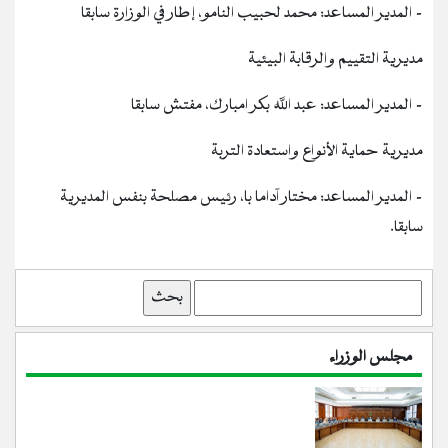
- المدير المساعد: محمد لحبيب النامو، إطار في الوزارة سابقا
مديرية التقييم والرقابة البيئية
- المدير المساعد: عبد الله بكر امبارك، مفتش سابقا
مديرية حماية الأنواع واستعادة التربة
- المدير المساعد: مختار آداما با، رئيس مصلحة بنفس المديرية
سابقا.
بحث
مجلس الوزراء