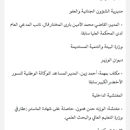
مديرية الشؤون الجنائية والعفو
- المدير: القاضي محمد الأمين بارى المختار فال، نائب المدعي العام
لدى المحكمة العليا سابقا.
وزارة البيئة والتنمية المستديمة
ديوان الوزير
- مكلف بمهمة: أحمد زين، المدير المساعد، للوكالة الوطنية للسور
الأخضر الكبير سابقا
المفتشية الداخلية
- مفتشة: الوزنه حنن هنون، حاصلة على شهادة الماستر، إطار في
وزارة التعليم العالي والبحث العلمي.