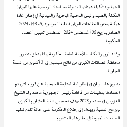
الفنية وبتشكيلة هيئاتها المداولة بعد اسناد الوصاية عليها للوزارة
المكلفة بالصيد والبنى التحتية البحرية والمينائية في إطار إعادة
هيكلة بعض القطاعات الوزارية طبقا للمرسوم رقم 143-2024
الصادر بتاريخ 06 أغسطس 2024، المتضمن تعيين أعضاء
الحكومة.
وقدم الوزير المكلف بالأمانة العامة للحكومة بيانا يتعلق بتطور
محفظة الصفقات الكبرى من فاتح سبتمبر إلى 31 أكتوبر من السنة
الجارية.
يندرج هذا البيان في إطار آلية المتابعة المنهجية عن قرب التي تم
اعتمادها بتعليمات من فخامة رئيس الجمهورية محمد ولد الشيخ
الغزواني في سبتمبر 2023 بهدف تحسين تنفيذ المشاريع الكبرى
وبرامج التنمية ويهدف إلى إطلاع الحكومة على حالة تقدم تنفيذ
الصفقات المبرمة في إطار هذه المشاريع