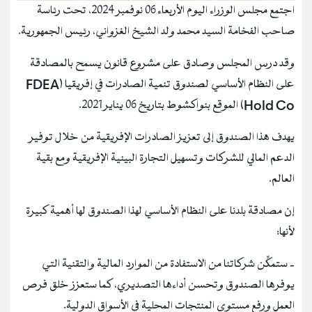
اجتمع مجلس الوزراء اليوم الأربعاء 06 نوفمبر 2024، تحت رئاسة
صاحب الفخامة السيد محمد ولد الشيخ الغزواني، رئيس الجمهورية.
وقد درس المجلس وصادق على مشروع قانون يسمح بالمصادقة
على النظام الأساسي لصندوق تنمية الصادرات في إفريقيا (FDEA
Hold Co) الموقع بنواكشوط بتاريخ 06 يناير 2021.
يهدف هذا الصندوق إلى تعزيز الصادرات الإفريقية من خلال توفير
الدعم المالي للشركات وتسهيل التجارة البينية الإفريقية ومع بقية
العالم.
إن مصادقة بلدنا على النظام الأساسي لهذا الصندوق لها أهمية كبيرة
لأنها:
‐ ستمكِّن شركاتنا من الاستفادة من الموارد المالية والتقنية التي
يوفرها الصندوق وتحسن أداءها التصديري، كما ستعزز خلق فرص
العمل ورفع مستوى المنتجات المحلية في الأسواق الدولية.