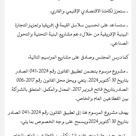
‐ ستعزز تكاملنا الاقتصادي الإقليمي والقاري،
‐ ستساعد على تحسين سلاسل القيمة في إفريقيا وتعزيز التجارة
البينية الإفريقية من خلال دعم مشاريع البنية التحتية والتحول
الصناعي.
كما درس المجلس وصادق على مشاريع المراسيم التالية:
‐ مشروع مرسوم يتضمن تطبيق القانون رقم 2024-041 الصادر
بتاريخ 30 أكتوبر 2024، يلغي ويحل محل القانون رقم 2017-006
الصادر بتاريخ فاتح فبراير 2017، المعدل والمكمل، المتعلق بالشراكة
بين القطاعين العام والخاص.
يهدف مشروع المرسوم هذا إلى تطبيق القانون رقم 2024-041 الصادر
بتاريخ 30 أكتوبر 2024ويسمح على وجه الخصوص بما يلي:
‐ توضيح مسطرة منح عقود الشراكة بين القطاعين العام والخاص