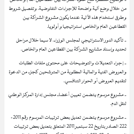
من خلال وضع آلية واضحة للإجراءات التفاوضية، وتفصيل شروط
وطرق استخدام هذه الآلية عندما يكون مشروع الشراكة بين
القطاعين العام والخاص استراتيجيا و أولويا.
‐ تأكيد الدور الاستراتيجي لمجلس الوزراء، لا سيما خلال مراحل
تحديد وإسناد مشاريع الشراكة بين القطاعين العام والخاص.
‐ إجراء التعديلات والتوضيحات على محتوى ملفات الطلبات
والعروض الفنية والمالية المطلوبة من المترشحين كجزء من الدعوة
لتقديم العروض أو الحوار التنافسي.
‐ مشروع مرسوم يتضمن تعيين أعضاء مجلس إدارة المركز الوطني
لنقل الدم.
‐ مشروع مرسوم يتضمن تعديل بعض ترتيبات المرسوم رقم 2011-
222 الصادر بتاريخ 22 سبتمبر 2011 المتعلق بتعديل بعض ترتيبات