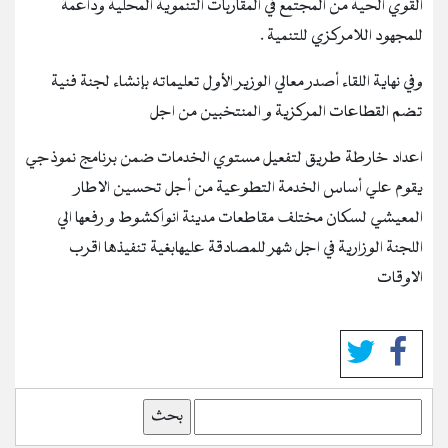
القوي الحية من المجتمع في المقاربات التنموية المحلية وداعمة
للمجهود اللامركزي للتنمية .
وفي نهاية اللقاء أصدر معالي الوزير الأول تعليماته بإنشاء لجنة فنية
تضم القطاعات المركزية و المنتخبين من اجل
اعداد خارطة طريق لتفعيل مستوي الخدمات ضمن برنامج نموذجي
يقوم علي أساس الخدمة التطوعية من أجل تحسين الاطار
المعيشي لسكان مختلف مقاطعات مدينة انواكشوط و رفعها الي
اللجنة الوزارية في اجل شهر للمصادقة عليهابغية تنفيذها اقرب
الاوقات
بحث