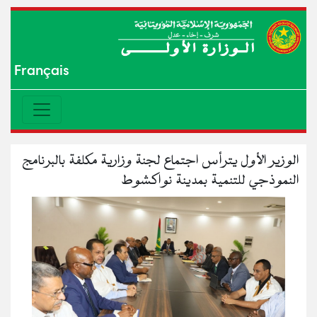
Français
الوزير الأول يترأس اجتماع لجنة وزارية مكلفة بالبرنامج
النموذجي للتنمية بمدينة نواكشوط