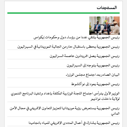
المستجدات
رئيس الجمهورية يلتقي عددا من رؤساء دول وحكومات إيكواس
رئيس الجمهورية يحظى باستقبال حار من الجالية الموريتانية في السيراليون
رئيس الجمهورية يصل افريتاون عاصمة السراليون
رئيس الجمهورية يتوجه إلى السيراليون
البيان الصادر بعد اجتماع مجلس الوزراء
رئيس الجمهورية يعود إلى نواكشوط
الوزير الأول يترأس اجتماع اللجنة الوزارية المكلفة بإعداد وتنفيذ البرنامج التنموي
لولاية داخلت نواذيبو
رئيس الجمهورية يستعرض رؤية موريتانيا لتعزيز التعاون الإفريفي في مجال الأمن
المائي
رئيس الجمهورية يشارك في أعمال المنتدى الإفريقي للمياه بانجامينا