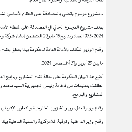
ثقافة النزاهة والشفافية واحترام المال العام.
‐ مشروع مرسوم يقضي بالمصادقة على النظام الأساسي لشركة
2024-075 الصادر بتاريخ15 مايو20 المتضمن إنشاء شركة وطنية للاتصال السمعي البصري تدعى " قناة الأسرة "
وقدم الوزير المكلف بالأمانة العامة للحكومة بيانا يتعلق بتق
ما بين 29 أبريل و31 أغسطس 2024.
أطلع هذا البيان الحكومة على حالة تقدم المشاريع وبرامج التنم
المشاريع والبرامج.
وقدم وزير العدل، وزير الشؤون الخارجية والتعاون الإفريقي وا
وقدم وزير الداخلية وترقية اللامركزية والتنمية المحلية بيانا 