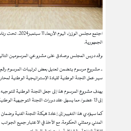
اجتمع مجلس الوزرا
الجمهورية.
وقد درس المجلس وصادق على مشروعي المرسومين التالي
سير عمل اللجنة الوطنية لقيادة الإستراتيجية الوطنية لمحارب
إلى 13 عضوا، مما يسهل عقد دورات اللجنة التوجيهية الوطنية.
كما سيؤدي هذا التغيير إلى إعادة هيكلة اللجنة الفنية وضمان
المدني وممثلي الحكومة، مع الأخذ في الاعتبار جميع الجوانب ا