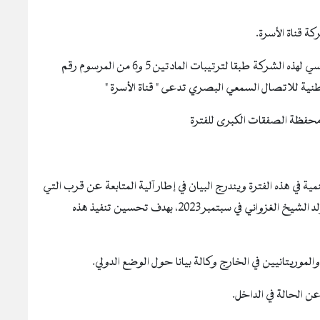
 قناة الأسرة.
يهدف مشروع المرسوم الحالي الي المصادقة على النظام الأساسي لهذه الشركة طبقا لترتيبات المادتين 5 و6 من المرسوم رقم
دم محفظة الصفقات الكبرى للفترة
ية في هذه الفترة ويندرج البيان في إطار آلية المتابعة عن قرب التي
انطلقت بتعليمات من فخامة رئيس الجمهورية السيد محمد ولد الشيخ الغزواني في سبتمبر 2023، بهدف تحسين تنفيذ هذه
لموريتانيين في الخارج وكالة بيانا حول الوضع الدولي.
عن الحالة في الداخل.