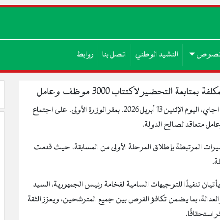
صوص
النشيد الوطني
اتصل بنا
روابط
بعة التحضير لاكتتاب 3000 موظف وعامل
أشرف صاحب المعالي الوزير الأول، السيد المختار ولد اجاي، اليوم الإثنين 13 أبريل 2026، بمقر الوزارة الأولى، على اجتماع
رات المرتبطة بإطلاق المرحلة الأولى من المسابقة، حيث قدمت
ة.
 يأتيان تنفيذًا للتوجيهات السامية لفخامة رئيس الجمهورية، السيد
والعدالة، بما يضمن تكافؤ الفرص بين جميع المترشحين، ويعزز الثقة
 استحقاقًا.