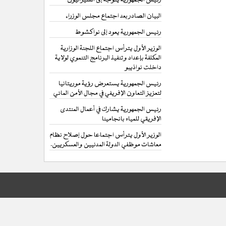
البيان الصادر بعد اجتماع مجلس الوزراء
رئيس الجمهورية يعود إلى نواكشوط
الوزير الأول يترأس اجتماع اللجنة الوزارية
المكلفة بإعداد وتنفيذ البرنامج التنموي لولاية
داخلت نواذيبو
رئيس الجمهورية يستعرض رؤية موريتانيا
لتعزيز التعاون الإفريفي في مجال الأمن المائي
رئيس الجمهورية يشارك في أعمال المنتدى
الإفريقي للمياه بانجامينا
الوزير الأول يترأس اجتماعا حول إصلاح نظام
معاشات موظفي الدولة المدنيين والعسكريين.