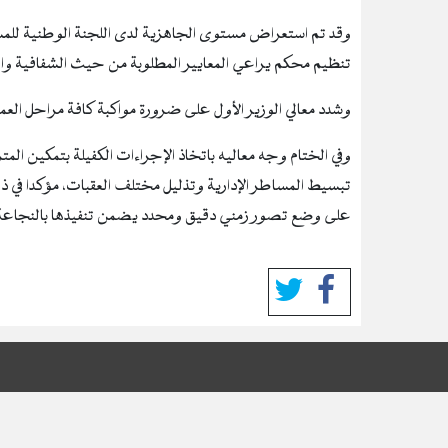
وقد تم استعراض مستوى الجاهزية لدى اللجنة الوطنية للمسا
تنظيم محكم يراعي المعايير المطلوبة من حيث الشفافية وال
وشدد معالي الوزير الأول على ضرورة مواكبة كافة مراحل العم
وفي الختام وجه معاليه باتخاذ الإجراءات الكفيلة بتمكين ا
تبسيط المساطر الإدارية وتذليل مختلف العقبات، مؤكدا في ذا
على وضع تصور زمني دقيق ومحدد يضمن تنفيذها بالنجاعة 