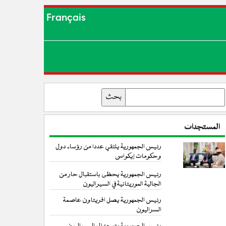
Français
بحث
المستجدات
رئيس الجمهورية يلتقي عددا من رؤساء دول
وحكومات إيكواس
رئيس الجمهورية يحظى باستقبال حار من
الجالية الموريتانية في السيراليون
رئيس الجمهورية يصل افريتاون عاصمة
السراليون
رئيس الجمهورية يتوجه إلى السيراليون