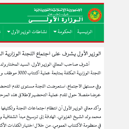
الرئيسية
الحكومة
نشاطات الوزير الأول
ن
الوزير الأول يشرف على اجتماع اللجنة الوزارية المكلفة بمتا
اللجنة الوزارية المكلفة بمتابعة عملية اكتتاب 3000 موظف وعامل متعاقد لصالح الدولة.
وفي مستهل الاجتماع، استعرضت اللجنة مستوى تقدم التحضي
عرضا مفصلا حول تقدم عملية التحضير لإطلاق هذه المرحل
وأكد معالي الوزير الأول أن انتظام اجتماعات اللجنة وتكثيفها
محمد ولد الشيخ الغزواني، الهادفة إلى ترسيخ مبدأ الشفافية 
في منظومة الاكتتاب العمومي، من خلال اختيار الكفاءات الأكثر