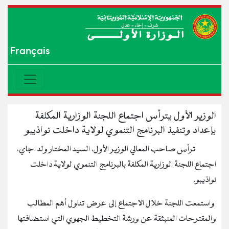
Français
الوزير الأول يترأس اجتماع اللجنة الوزارية المكلفة
بإعداد وتنفيذ البرنامج التنموي لولاية داخلت نواذيبو
ترأس صاحب المعالي الوزير الأول، السيد المختار ولد اجاي،
اجتماع اللجنة الوزارية المكلفة بالبرنامج التنموي لولاية داخلت
نواذيبو.
واستمعت اللجنة خلال الاجتماع إلى عرض تناول أهم المطالب
والمقترحات المنبثقة عن ورشة التخطيط الجهوي التي استضافتها