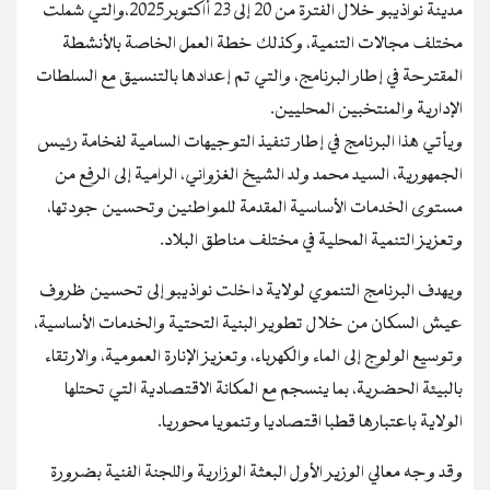
مدينة نواذيبو خلال الفترة من 20 إلى 23 أاكتوبر 2025،والتي شملت
مختلف مجالات التنمية، وكذلك خطة العمل الخاصة بالأنشطة
المقترحة في إطار البرنامج، والتي تم إعدادها بالتنسيق مع السلطات
الإدارية والمنتخبين المحليين.
ويأتي هذا البرنامج في إطار تنفيذ التوجيهات السامية لفخامة رئيس
الجمهورية، السيد محمد ولد الشيخ الغزواني، الرامية إلى الرفع من
مستوى الخدمات الأساسية المقدمة للمواطنين وتحسين جودتها،
وتعزيز التنمية المحلية في مختلف مناطق البلاد.
ويهدف البرنامج التنموي لولاية داخلت نواذيبو إلى تحسين ظروف
عيش السكان من خلال تطوير البنية التحتية والخدمات الأساسية،
وتوسيع الولوج إلى الماء والكهرباء، وتعزيز الإنارة العمومية، والارتقاء
بالبيئة الحضرية، بما ينسجم مع المكانة الاقتصادية التي تحتلها
الولاية باعتبارها قطبا اقتصاديا وتنمويا محوريا.
وقد وجه معالي الوزير الأول البعثة الوزارية واللجنة الفنية بضرورة