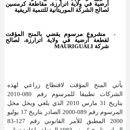
أرضية في ولاية اترارزة، مقاطعة كرمسين
لصالح الشركة الموريتانية للتنمية الريفية
مشروع مرسوم
يقضي بالمنح المؤقت
‐
لقطعة أرضية في ولاية اترارزة، لصالح
شركة
MAURIGUALI
يأتي المنح المؤقت لاقتطاع زراعي لهذه
الشركات تطبيقا للمرسوم رقم 080-2010
بتاريخ 31 مارس 2010 الذي يلغي ويحل محل
المرسوم رقم 089-2000 الصادر بتاريخ 17 يوليو
2000 المطبق للأمر القانوني رقم 127-83
الصادر بتاريخ 5 يونيو 1983 المتعلق بإعادة تنظيم