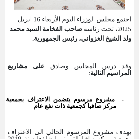
اجتمع مجلس الوزراء اليوم
الأربعاء
16
ابريل
2025
، تحت رئاسة
صاحب الفخامة
السيد محمد
ولد الشيخ الغزواني، رئيس الجمهورية.
وقد درس المجلس وصادق
على مشاريع
المراسيم التالية
:
مشروع مرسوم يتضمن الاعتراف بجمعية
‐
مركز صافيا كجمعية ذات نفع عام
يهدف مشروع المرسوم الحالي الى الاعتراف
التي تم انشاؤها سنة 2019
بجمعية مركز صافيا