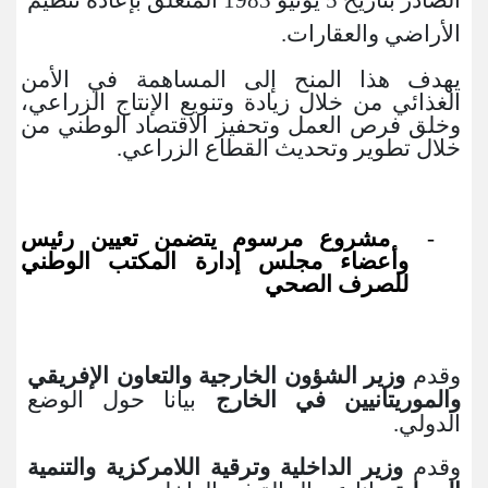
الأراضي والعقارات.
يهدف هذا المنح إلى المساهمة في الأمن
الغذائي من خلال زيادة وتنويع الإنتاج الزراعي،
وخلق فرص العمل وتحفيز الاقتصاد الوطني من
خلال تطوير وتحديث القطاع الزراعي.
مشروع مرسوم يتضمن تعيين رئيس
‐
وأعضاء مجلس إدارة المكتب الوطني
للصرف الصحي
وقدم
وزير الشؤون الخارجية والتعاون الإفريقي
والموريتانيين في الخارج
بيانا حول الوضع
الدولي
.
وقدم
وزير الداخلية وترقية اللامركزية والتنمية