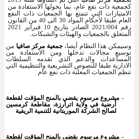
كجمعية ذات نفع عام، بما يخولها الاستفادة من
الامتيازات التي تتمتع بها الجمعيات ذات النفع
العام طبقا لأحكام المواد 30 الى 40 من القانون
رقم 2021/004 الصادر بتاريخ 10 فبراير 2021
المتعلق بالجمعيات والهيئات والشبكات
.
وسيمكن هذا النظام أيضا،
من
جمعية مركز صافيا
توسيع مجالات تدخلها ومن الاستفادة من
المساعدات والدعم الذي تقدمه السلطات
الادارية طبقا للنصوص التشريعية والتنظيمية التي
تنظم الجمعيات المعلنة ذات نفع عام
مشروع مرسوم يقضي بالمنح المؤقت لقطعة
‐
أرضية في ولاية اترارزة، مقاطعة كرمسين
لصالح الشركة الموريتانية للتنمية الريفية
مشروع مرسوم يقضي بالمنح المؤقت لقطعة
‐