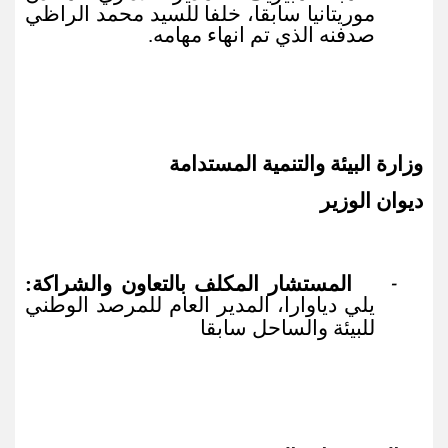
موريتانيا سابقا، خلفا للسيد محمد الراظي
صدفنه الذي تم انهاء مهامه.
وزارة البيئة والتنمية المستدامة
ديوان الوزير
المستشار المكلف بالتعاون والشراكة:
-
يلي دياوارا، المدير العام للمرصد الوطني
للبيئة والساحل سابقا