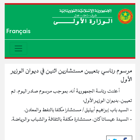
Français
مرسوم رئاسي بتعيين مستشارين اثنين في ديوان الوزير
الأول
أعلنت رئاسة الجمهورية أنه، بموجب مرسوم صادر اليوم، تم
تعيين، بديوان الوزير الأول:
- السيد باب إبراهيم أبيليل / مستشارا مكلفا بالنفط والمعادن.
- السيدة عيساتا كان، مستشارة مكلفة بالثقافة والشباب والرياضة.