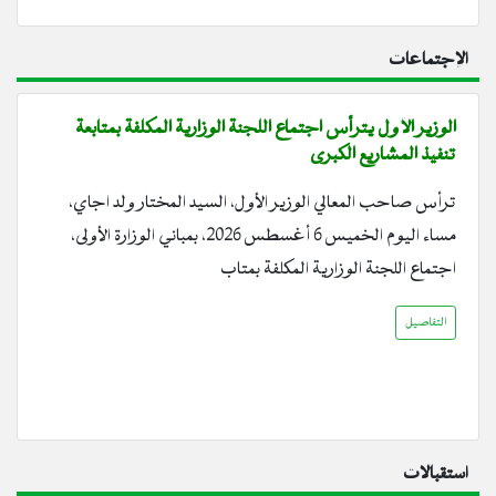
الإجتماعات
الوزير الأول يترأس اجتماع اللجنة الوزارية المكلفة بمتابعة
تنفيذ المشاريع الكبرى
ترأس صاحب المعالي الوزير الأول، السيد المختار ولد اجاي،
مساء اليوم الخميس 6 أغسطس 2026، بمباني الوزارة الأولى،
اجتماع اللجنة الوزارية المكلفة بمتاب
التفاصيل
استقبالات