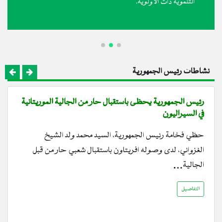
التنموية ذات الأولوية.
نشاطات رئيس الجمهورية
رئيس الجمهورية يحظى باستقبال حار من الجالية الموريتانية
في السيراليون
حظي فخامة رئيس الجمهورية، السيد محمد ولد الشيخ
الغزواني، لدى وصوله افريتاون باستقبال شعبي حار من قبل
الجالية…
التفاصيل